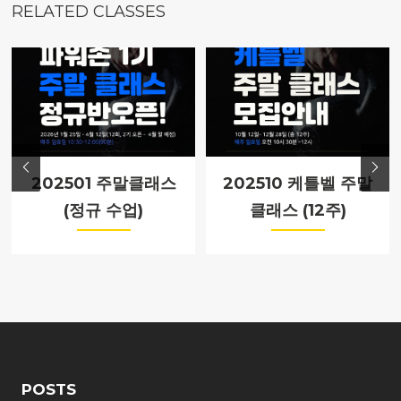
RELATED CLASSES
202501 주말클래스
202510 케틀벨 주말
(정규 수업)
클래스 (12주)
POSTS