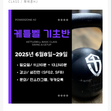
CLASS / 파워존HJ