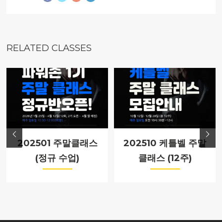
RELATED CLASSES
202501 주말클래스
202510 케틀벨 주말
(정규 수업)
클래스 (12주)