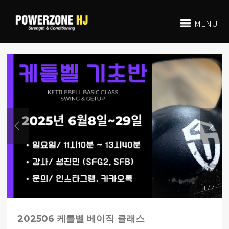
MENU
1 / 4
202506 케틀벨 베이직 클래스