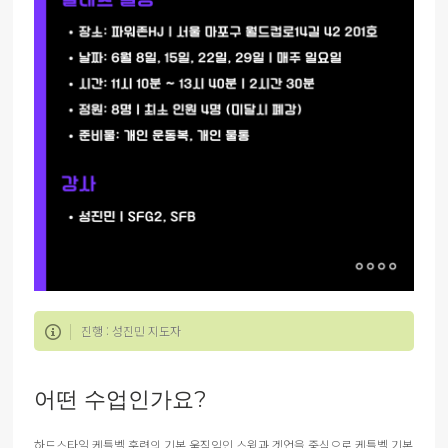
진행 : 성진민 지도자
어떤 수업인가요?
하드스타일 케틀벨 훈련의 기본 움직임인 스윙과 겟업을 중심으로 케틀벨 기본