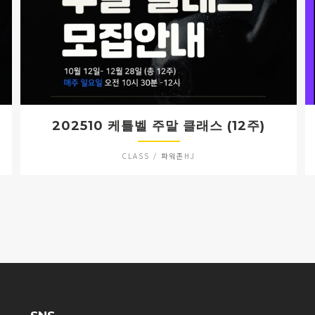
202510 케틀벨 주말 클래스 (12주)
CLASS / 파워존HJ