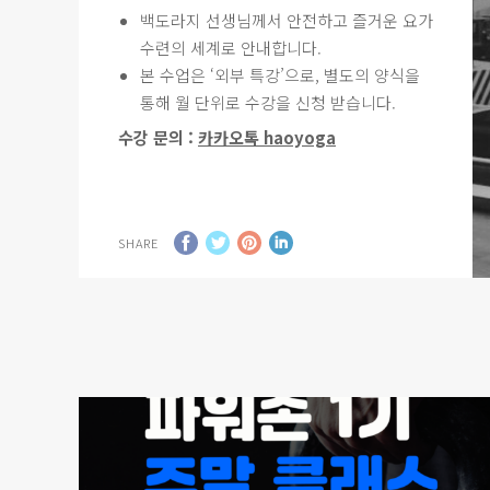
백도라지 선생님께서 안전하고 즐거운 요가
수련의 세계로 안내합니다.
본 수업은 ‘외부 특강’으로, 별도의 양식을
통해 월 단위로 수강을 신청 받습니다.
수강 문의 :
카카오톡 haoyoga
SHARE