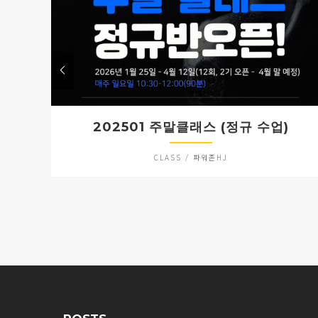
202501 주말클래스 (정규 수업)
CLASS / 파워존HJ