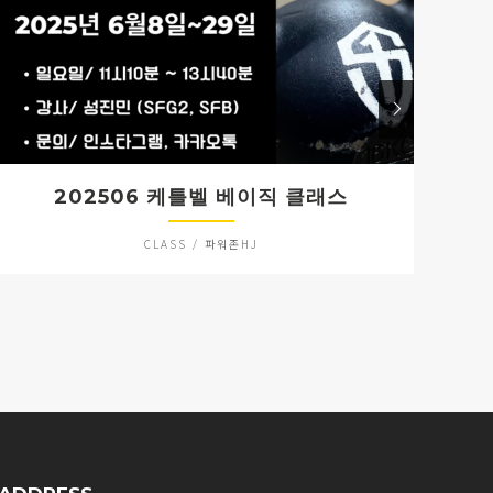
202506 케틀벨 베이직 클래스
CLASS / 파워존HJ