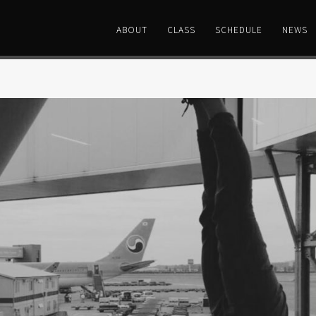
ABOUT
CLASS
SCHEDULE
NEWS