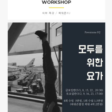
WORKSHOP
외부 특강 / 파워존HJ