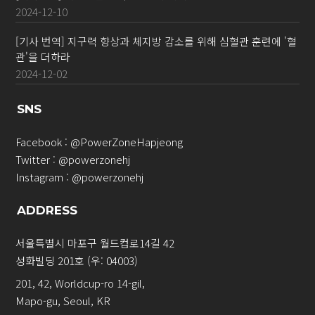
2024-12-10
[기사 번역] 지구력 향상과 체지방 감소를 위해 심혈관 훈련에 '혈
관'을 더하라
2024-12-02
SNS
Facebook :
@PowerZoneHapjeong
Twitter :
@powerzonehj
Instagram :
@powerzonehj
ADDRESS
서울특별시 마포구 월드컵로14길 42
성화빌딩 201호 (우: 04003)
201, 42, Worldcup-ro 14-gil,
Mapo-gu, Seoul, KR